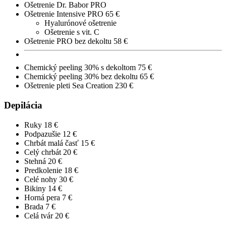
Ošetrenie Dr. Babor PRO
Ošetrenie Intensive PRO
65 €
Hyalurónové ošetrenie
Ošetrenie s vit. C
Ošetrenie PRO bez dekoltu
58 €
Chemický peeling 30% s dekoltom
75 €
Chemický peeling 30% bez dekoltu
65 €
Ošetrenie pleti Sea Creation
230 €
Depilácia
Ruky
18 €
Podpazušie
12 €
Chrbát malá časť
15 €
Celý chrbát
20 €
Stehná
20 €
Predkolenie
18 €
Celé nohy
30 €
Bikiny
14 €
Horná pera
7 €
Brada
7 €
Celá tvár
20 €