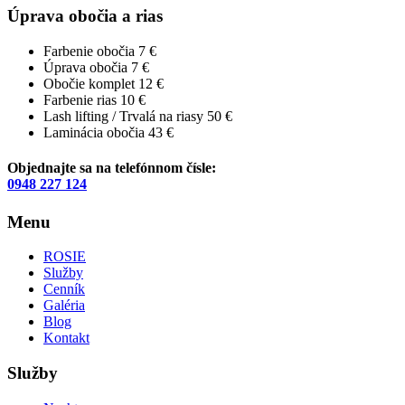
Úprava obočia a rias
Farbenie obočia
7 €
Úprava obočia
7 €
Obočie komplet
12 €
Farbenie rias
10 €
Lash lifting / Trvalá na riasy
50 €
Laminácia obočia
43 €
Objednajte sa na telefónnom čísle:
0948 227 124
Menu
ROSIE
Služby
Cenník
Galéria
Blog
Kontakt
Služby