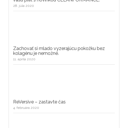
28. júla 2020
Zachovať si mlado vyzerajúcu pokožku bez
kolagénu je nemožné.
11. apríla 2020
ReVersive – zastavte čas
4. februára 2020